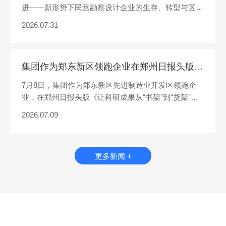
进——新形势下民营勘察设计企业的生存、转型与区域
协作”阿土云生态联盟河...
2026.07.31
集团作为郑东新区领跑企业在郑州日报头版推介
7月8日，集团作为郑东新区先进制造业开发区领跑企
业，在郑州日报头版《让科研成果从“书架”到“货架”》
一文中受到推介。设研...
2026.07.09
更多新闻 +