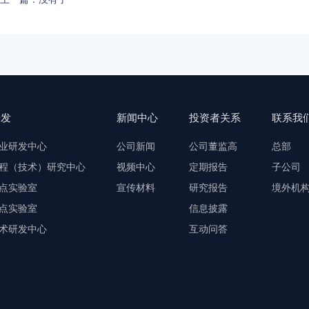
研发
新闻中心
投资者关系
联系我
业研发中心
公司新闻
公司董监高
总部
程（技术）研究中心
视频中心
定期报告
子公司
点实验室
宣传材料
研究报告
境外机
点实验室
信息披露
术研发中心
互动问答