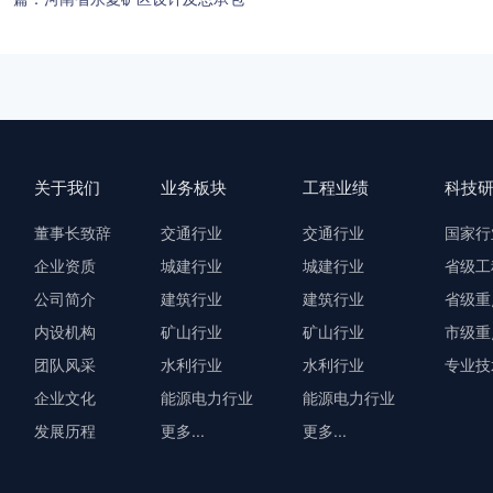
关于我们
业务板块
工程业绩
科技
董事长致辞
交通行业
交通行业
国家行
企业资质
城建行业
城建行业
省级工
公司简介
建筑行业
建筑行业
省级重
内设机构
矿山行业
矿山行业
市级重
团队风采
水利行业
水利行业
专业技
企业文化
能源电力行业
能源电力行业
发展历程
更多...
更多...